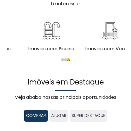
te interessar
Imóveis com Piscina
Imóveis com Varanda
1
2
3
Imóveis em Destaque
Veja abaixo nossas principais oportunidades
COMPRAR
ALUGAR
SUPER DESTAQUE