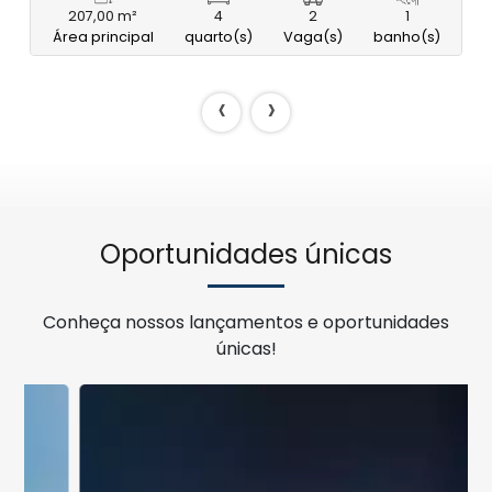
207,00 m²
4
2
1
Área principal
quarto(s)
Vaga(s)
banho(s)
‹
›
Oportunidades únicas
Conheça nossos lançamentos e oportunidades
únicas!